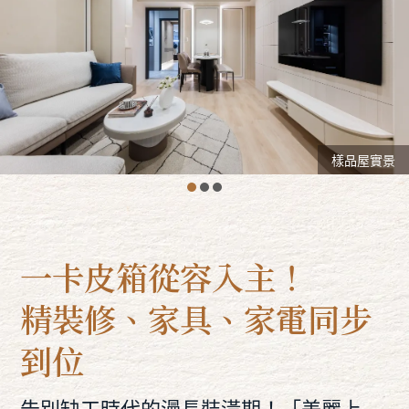
樣品屋實景
一卡皮箱從容入主！
精裝修、家具、家電同步
到位
告別缺工時代的漫長裝潢期！「美麗上