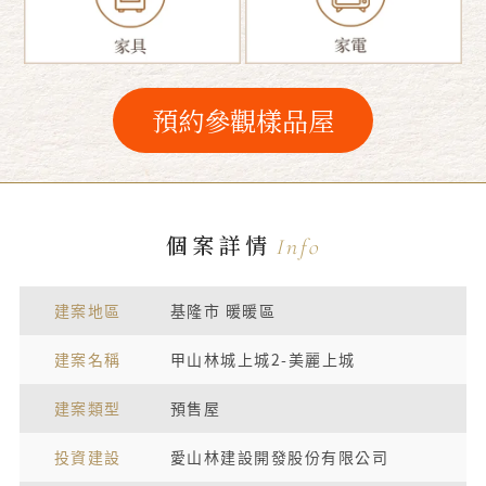
預約參觀樣品屋
個案詳情
Info
建案地區
基隆市 暖暖區
建案名稱
甲山林城上城2-美麗上城
建案類型
預售屋
投資建設
愛山林建設開發股份有限公司