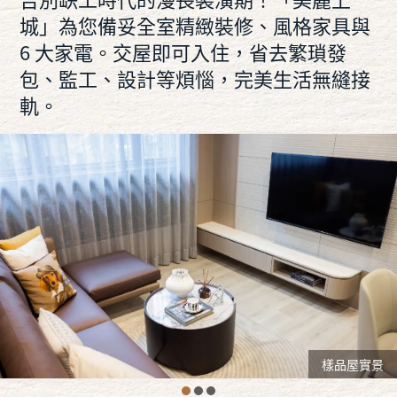
城」為您備妥全室精緻裝修、風格家具與
6 大家電。交屋即可入住，省去繁瑣發
包、監工、設計等煩惱，完美生活無縫接
軌。
樣品屋實景