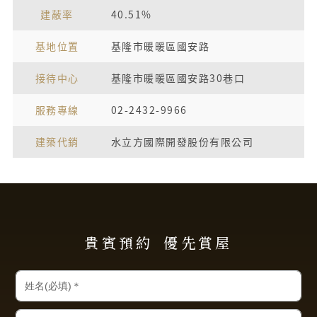
建蔽率
40.51%
基地位置
基隆市暖暖區國安路
接待中心
基隆市暖暖區國安路30巷口
服務專線
02-2432-9966
建築代銷
水立方國際開發股份有限公司
貴賓預約
優先賞屋