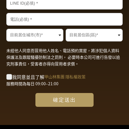
未經他人同意而冒用他人姓名、電話預約賞屋，將涉犯個人資料
保護法及跟蹤騷擾防制法之罰則， 必要時本公司可進行告發以追
究刑事責任，受害者亦得向冒用者求償。
我同意並且了解
甲山林集團 隱私權政策
服務時間為每日 09:00–21:00
確定送出