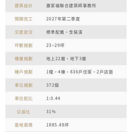
建築設計
蕭家福聯合建築師事務所
預期完工
2027年第二季度
交屋狀況
標準配備、含裝潢
坪數規劃
23~29坪
樓層規劃
地上22層，地下3層
棟戶規劃
1幢，4棟，836戶住家，2戶店面
車位規劃
372個
車位配比
1:0.44
公設比
31%
基地面積
1885.48坪