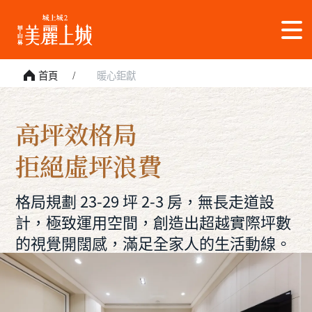
首頁
暖心鉅獻
高坪效格局
拒絕虛坪浪費
格局規劃 23-29 坪 2-3 房，無長走道設
計，極致運用空間，創造出超越實際坪數
的視覺開闊感，滿足全家人的生活動線。