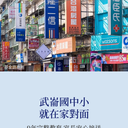
基金路商圈
武崙國中小
就在家對面
9年完整教育 家長安心接送