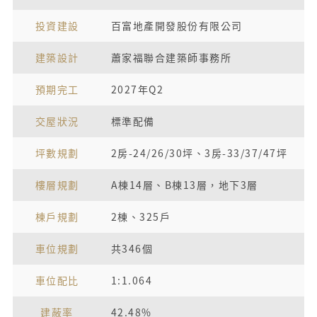
投資建設
百富地產開發股份有限公司
建築設計
蕭家福聯合建築師事務所
預期完工
2027年Q2
交屋狀況
標準配備
坪數規劃
2房-24/26/30坪、3房-33/37/47坪
樓層規劃
A棟14層、B棟13層，地下3層
棟戶規劃
2棟、325戶
車位規劃
共346個
車位配比
1:1.064
建蔽率
42.48%