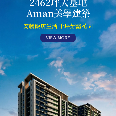
2462坪大基地
Aman美學建築
安幔飯店生活 千坪靜謐花園
VIEW MORE