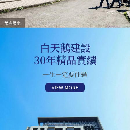
武崙國小
白天鵝建設
30年精品實績
一生一定要住過
VIEW MORE