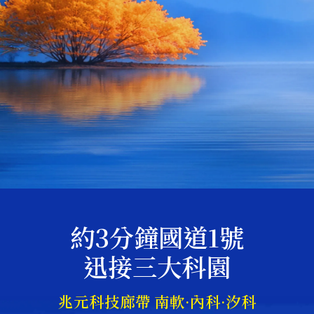
約3分鐘國道1號
迅接三大科園
兆元科技廊帶 南軟·內科·汐科