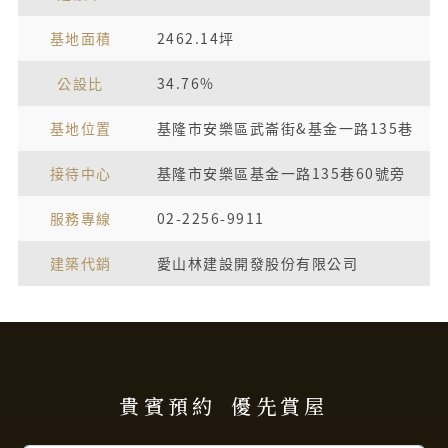
基地面積
2462.14坪
公設比
34.76%
基地位置
基隆市安樂區武崙街&基金一路135巷
接待中心
基隆市安樂區基金一路135巷60號旁
服務專線
02-2256-9911
建築代銷
愛山林建設開發股份有限公司
貴賓預約
優先賞屋