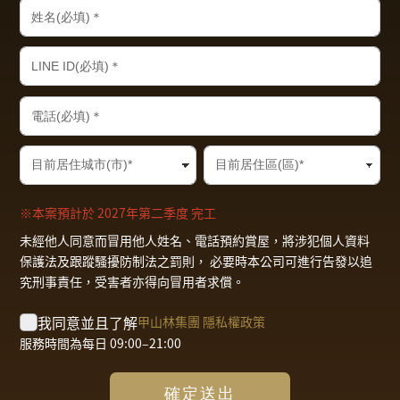
※本案預計於
2027年第二季度
完工
未經他人同意而冒用他人姓名、電話預約賞屋，將涉犯個人資料
保護法及跟蹤騷擾防制法之罰則， 必要時本公司可進行告發以追
究刑事責任，受害者亦得向冒用者求償。
我同意並且了解
甲山林集團 隱私權政策
服務時間為每日 09:00–21:00
確定送出