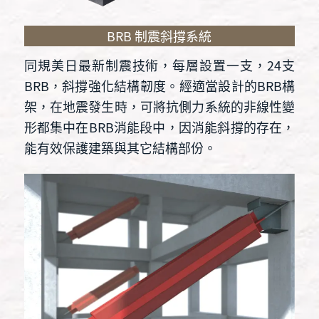
BRB 制震斜撐系統
同規美日最新制震技術，每層設置一支，24支
BRB，斜撐強化結構韌度。經適當設計的BRB構
架，在地震發生時，可將抗側力系統的非線性變
形都集中在BRB消能段中，因消能斜撐的存在，
能有效保護建築與其它結構部份。