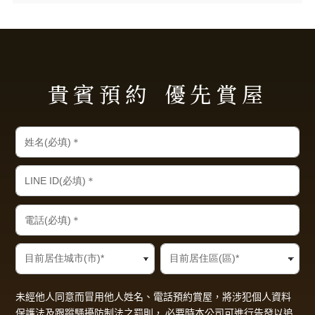
貴賓預約
優先賞屋
未經他人同意而冒用他人姓名、電話預約賞屋，將涉犯個人資料
保護法及跟蹤騷擾防制法之罰則， 必要時本公司可進行告發以追