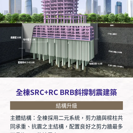
全棟SRC+RC BRB斜撐制震建築
結構升級
主體結構：全棟採用二元系統，剪力牆與樑柱共
同承重、抗震之主結構，配置良好之剪力牆最多