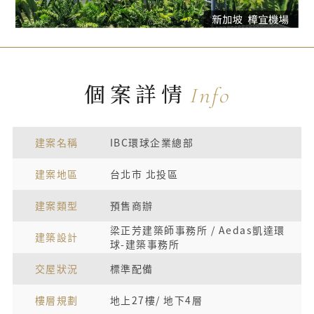
個案詳情
Info
建案名稱
IBC環球企業總部
建案地區
台北市 北投區
建案類型
預售商辦
梁正芳建築師事務所 / Aedas凱達環
建築設計
球-建築事務所
交屋狀況
標準配備
樓層規劃
地上27樓/ 地下4層