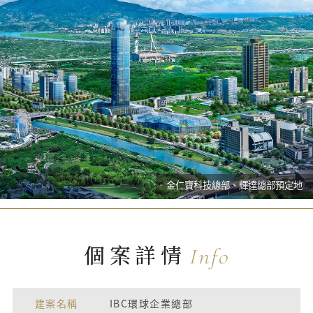
金仁寶科技總部、輝達總部預定地
個案詳情
Info
建案名稱
IBC環球企業總部