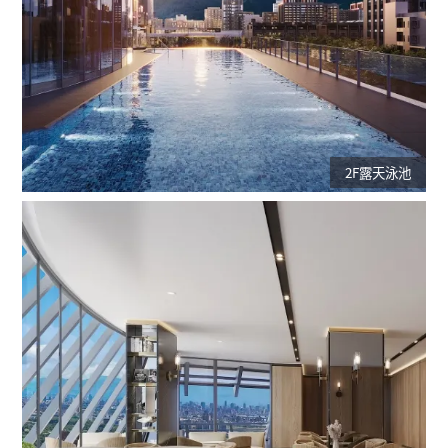
2F露天泳池