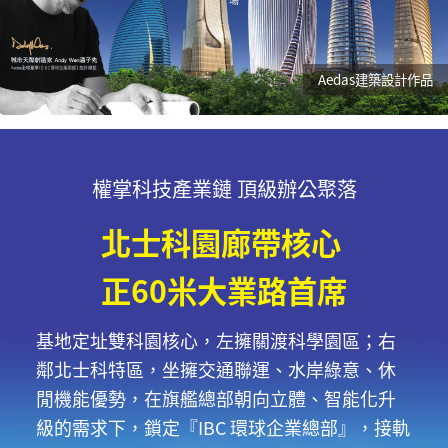
Aedas建築設計作品
權掌科技產業鏈 頂級辦公聚落
北士科園廊帶核心
正60米大業路首席
基地定址雙科園核心，左擁關渡科學園區；右
鄰北士科特區，坐擁交通聯運、
水岸綠意、休
閒機能優勢，在旗艦總部朝向立體、智能化升
級的需求下，鎖定
『IBC 環球企業總部』，接軌