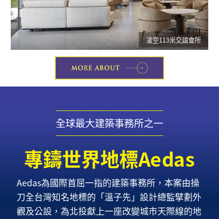
凌空113米交誼會所
全球最大建築事務所之一
專鑄世界地標Aedas
Aedas為國際首屈一指的建築事務所，本案由操
刀全台灣知名地標的「溫子先」設計總監擘劃外
觀及公設，為北投獻上一座改變城市天際線的地