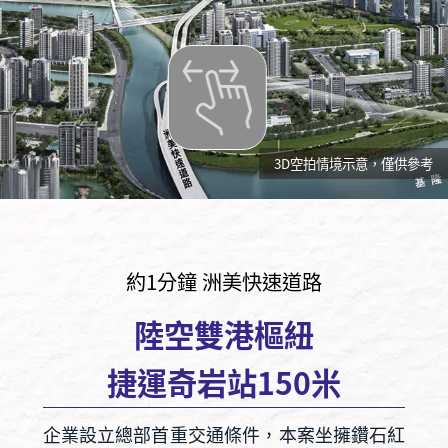
3D空拍情境示意，僅供參考
約1分鐘 洲美快速道路
陸空雙港樞紐
捷運奇岩站150米
企業設立總部首重交通條件，本案坐擁鑽石紅