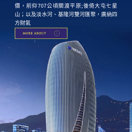
價，前仰707公頃關渡平原;後倚大屯七星
山；以及淡水河、基隆河雙河匯聚，廣納四
方財氣