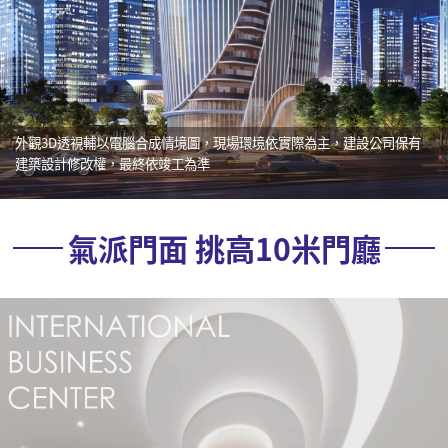
外觀3D透視輔以電腦合成情境圖，現場環境依實際為主，建設公司保有
建築設計修改權，最終依竣工為準
氣派門面 挑高10米門廳