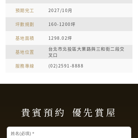
預期完工
2027/10月
坪數規劃
160-1200坪
基地面積
1298.02坪
台北市北投區大業路與三和街二段交
基地位置
叉口
服務專線
(02)2591-8888
貴賓預約
優先賞屋