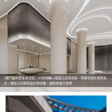
1樓門廳與管委會空間 / 3D透視輔以電腦合成情境圖，現場環境依實際為
主，建設公司保有設計修改權，最終依竣工為準