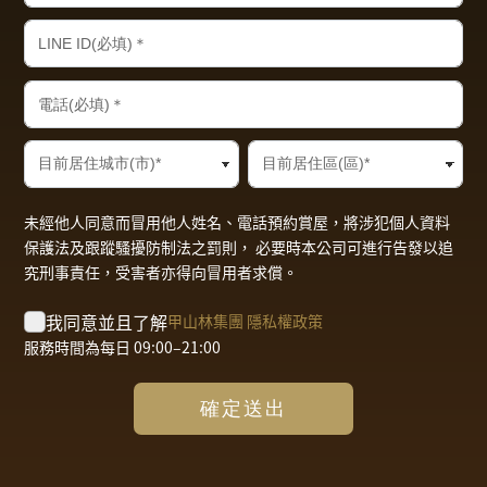
未經他人同意而冒用他人姓名、電話預約賞屋，將涉犯個人資料
保護法及跟蹤騷擾防制法之罰則， 必要時本公司可進行告發以追
究刑事責任，受害者亦得向冒用者求償。
我同意並且了解
甲山林集團 隱私權政策
服務時間為每日 09:00–21:00
確定送出