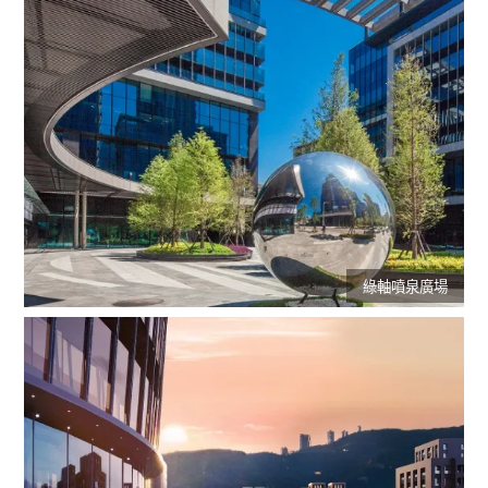
綠軸噴泉廣場