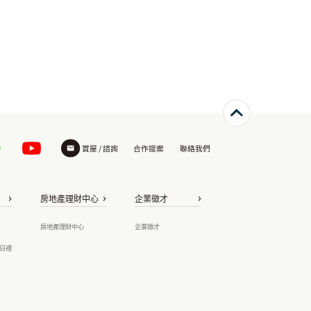
賞屋 / 諮詢
合作提案
聯絡我們
房地產理財中心
企業徵才
房地產理財中心
企業徵才
日禮