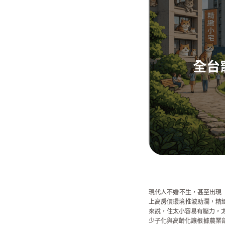
現代人不婚不生，甚至出現
上高房價環境推波助瀾，精
來說，住太小容易有壓力，太
少子化與高齡化讓根據農業部與