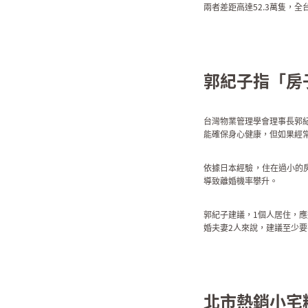
兩者差距高達52.3萬隻，
郭紀子指「房
台灣物業管理學會理事長郭紀
能確保身心健康，但如果經常
依據日本經驗，住在過小的
導致離婚機率攀升。
郭紀子建議，1個人居住，
婚夫妻2人來說，建議至少要
北市熱銷小宅