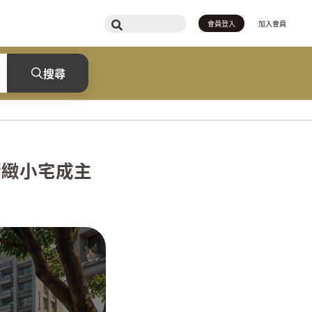
會員登入
加入會員
搜尋
精緻小宅成主